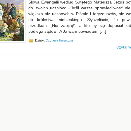
Słowa Ewangelii według Świętego Mateusza Jezus pow
do swoich uczniów: «Jeśli wasza sprawiedliwość nie
większa niż uczonych w Piśmie i faryzeuszów, nie we
do królestwa niebieskiego. Słyszeliście, że powi
przodkom: „Nie zabijaj!”; a kto by się dopuścił zab
podlega sądowi. A Ja wam powiadam: […]
Działy:
Czytania liturgiczne
Czytaj w