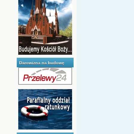
Darowizna na budowę