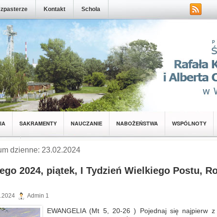
zpasterze
Kontakt
Schola
IA
SAKRAMENTY
NAUCZANIE
NABOŻEŃSTWA
WSPÓLNOTY
NOTY
um dzienne: 23.02.2024
tego 2024, piątek, I Tydzień Wielkiego Postu, R
.2024
Admin 1
EWANGELIA (Mt 5, 20-26 ) Pojednaj się najpierw z