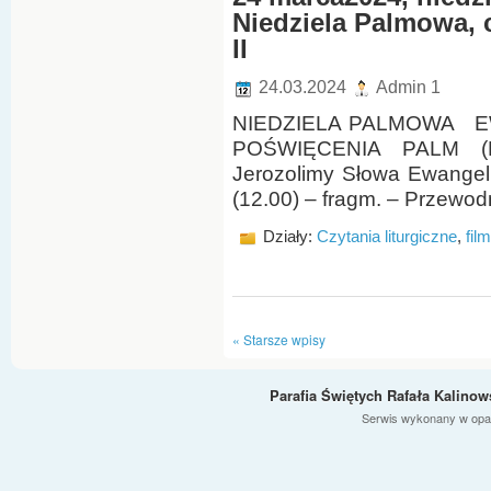
Niedziela Palmowa, c
II
24.03.2024
Admin 1
NIEDZIELA PALMOWA EW
POŚWIĘCENIA PALM (M
Jerozolimy Słowa Ewangel
(12.00) – fragm. – Przewod
Działy:
Czytania liturgiczne
,
fil
« Starsze wpisy
Parafia Świętych Rafała Kalino
Serwis wykonany w opa