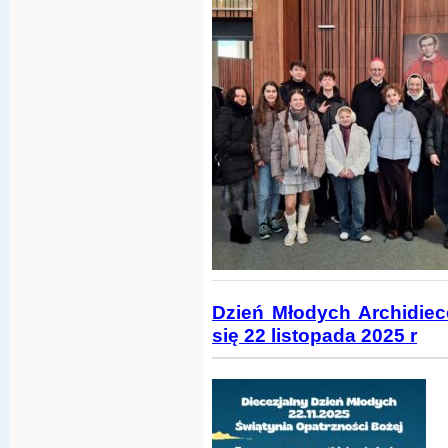
Dzień Młodych Archidiece
się 22 listopada 2025 r