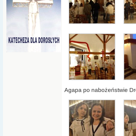
Agapa po nabożeństwie Dro