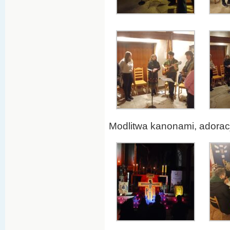
Modlitwa kanonami, adoracja