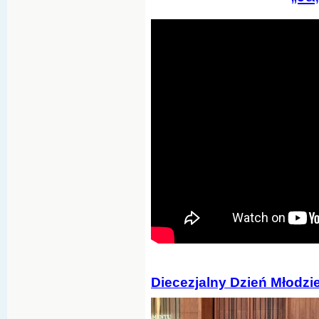
Diecezjalny Dzień Młodzi