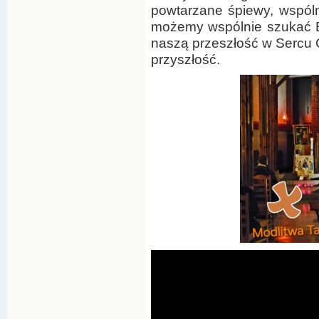
powtarzane śpiewy, wspóln
możemy wspólnie szukać B
naszą przeszłość w Sercu C
przyszłość.