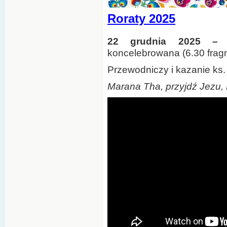
Roraty 2025
22 grudnia 2025 –
koncelebrowana (6.30 frag
Przewodniczy i kazanie ks.
Marana Tha, przyjdź Jezu