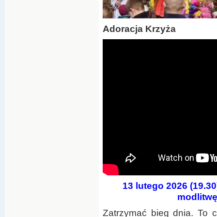
Adoracja Krzyża
13 lutego 2026 (19.3
modlitwę
Zatrzymać bieg dnia. To c