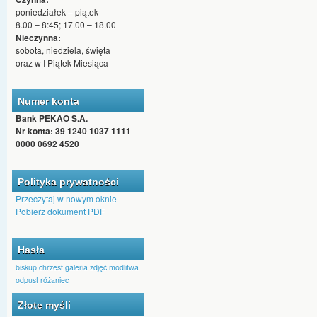
poniedziałek – piątek
8.00 – 8:45; 17.00 – 18.00
Nieczynna:
sobota, niedziela, święta
oraz w I Piątek Miesiąca
Numer konta
Bank PEKAO S.A.
Nr konta: 39 1240 1037 1111
0000 0692 4520
Polityka prywatności
Przeczytaj w nowym oknie
Pobierz dokument PDF
Hasła
biskup
chrzest
galeria zdjęć
modlitwa
odpust
różaniec
Złote myśli