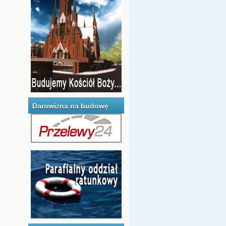
Darowizna na budowę