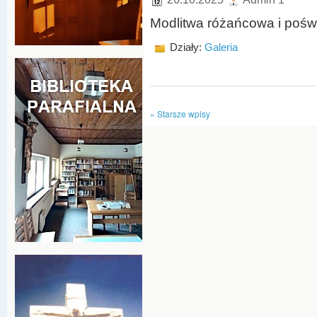
Modlitwa różańcowa i pośw
Działy:
Galeria
« Starsze wpisy