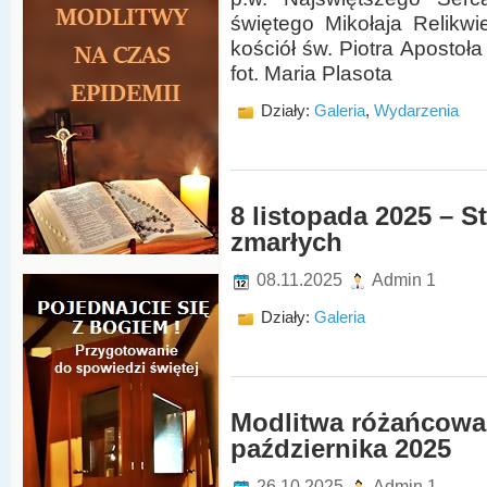
świętego Mikołaja Relikw
kościół św. Piotra Apostoła
fot. Maria Plasota
Działy:
Galeria
,
Wydarzenia
8 listopada 2025 – S
zmarłych
08.11.2025
Admin 1
Działy:
Galeria
Modlitwa różańcowa
października 2025
26.10.2025
Admin 1