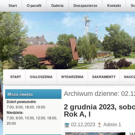
Start
O parafii
Galeria
Duszpasterze
Kontakt
Sc
START
OGŁOSZENIA
WYDARZENIA
SAKRAMENTY
NAUC
MŁODZIEŻ Z NASZEJ PARAFII
WSPÓLNOTY
Archiwum dzienne: 02.1
Msza święta
Dzień powszedni:
2 grudnia 2023, sobo
7:00, 9:00, 18:00, 19:00
Niedziela:
Rok A, I
7:30, 9:00, 10:30, 12:00, 18:00,
20:00
02.12.2023
Admin 1
W