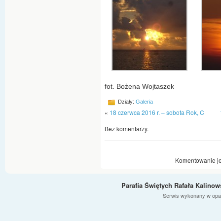
fot. Bożena Wojtaszek
Działy:
Galeria
«
18 czerwca 2016 r. – sobota Rok, C
Bez komentarzy.
Komentowanie je
Parafia Świętych Rafała Kalino
Serwis wykonany w opa