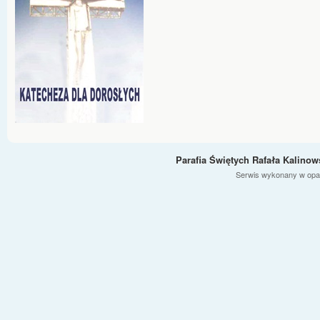
Parafia Świętych Rafała Kalino
Serwis wykonany w opa