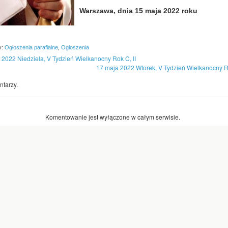
Warszawa, dnia 15 maja 2022 roku
y:
Ogłoszenia parafialne
,
Ogłoszenia
 2022 Niedziela, V Tydzień Wielkanocny Rok C, II
17 maja 2022 Wtorek, V Tydzień Wielkanocny Ro
tarzy.
Komentowanie jest wyłączone w całym serwisie.