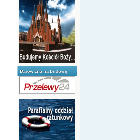
Darowizna na budowę