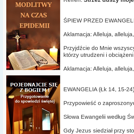
ŚPIEW PRZED EWANGELIĄ 
Aklamacja: Alleluja, alleluja,
Przyjdźcie do Mnie wszysc
którzy utrudzeni i obciążeni
Aklamacja: Alleluja, alleluja,
EWANGELIA (Łk 14, 15-24
Przypowieść o zaproszony
Słowa Ewangelii według Ś
Gdy Jezus siedział przy sto