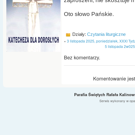
zaproszeni, nie skosztuje m
Oto słowo Pańskie.
Działy:
Czytania liturgiczne
«
3 listopada 2025, poniedziałek, XXXI Tydz
5 listopada 2w025
Bez komentarzy.
Komentowanie jest
Parafia Świętych Rafała Kalino
Serwis wykonany w opa