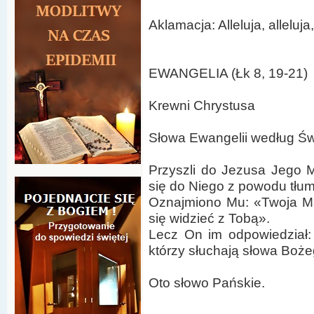
Aklamacja: Alleluja, alleluja,
EWANGELIA (Łk 8, 19-21)
Krewni Chrystusa
Słowa Ewangelii według Ś
Przyszli do Jezusa Jego Ma
się do Niego z powodu tłum
Oznajmiono Mu: «Twoja Mat
się widzieć z Tobą».
Lecz On im odpowiedział:
którzy słuchają słowa Bożeg
Oto słowo Pańskie.