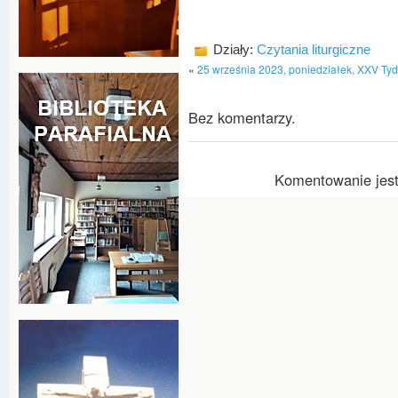
Działy:
Czytania liturgiczne
«
25 września 2023, poniedziałek, XXV Tydz
Bez komentarzy.
Komentowanie jest