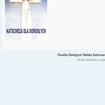
Parafia Świętych Rafała Kalino
Serwis wykonany w opa